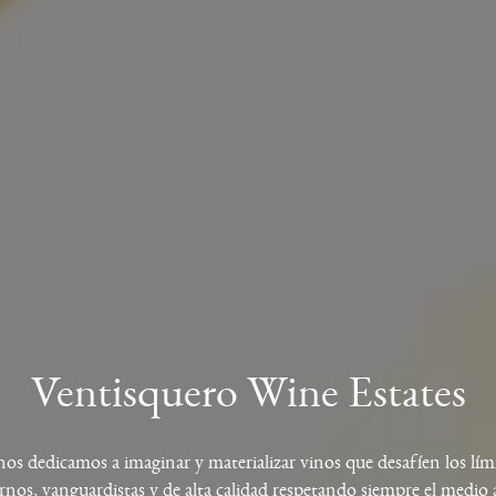
Ventisquero
Wine Estates
s dedicamos a imaginar y materializar vinos que desafíen los lí
nos, vanguardistas y de alta calidad respetando siempre el medio