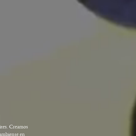
mites. Creamos
 ambiente en