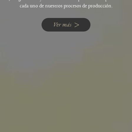
cada uno de nuestros procesos de producción.
Ver más