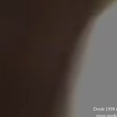
Desde 1998 no
vinos moder