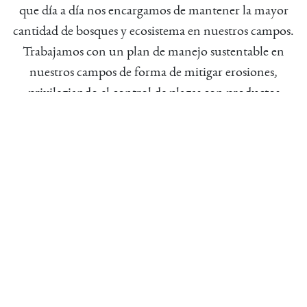
que día a día nos encargamos de mantener la mayor
cantidad de bosques y ecosistema en nuestros campos.
Trabajamos con un plan de manejo sustentable en
nuestros campos de forma de mitigar erosiones,
privilegiando el control de plagas con productos
orgánicos y riego controlado con ahorro de agua.