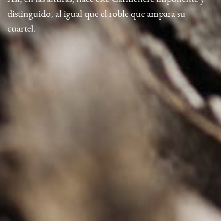
distinguido, al igual que el roble que ampara su
cuartel.