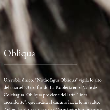
Obliqua
Un roble único, "Nothofagus Obliqua" vigila lo alto
del cuartel 23 del fundo La Roblería en el Valle de
Colchagua. Obliqua proviene del latín "línea
ascendente", que indica el camino hacia lo más alto.
Así, en las alturas, nace este Carménère imponente y