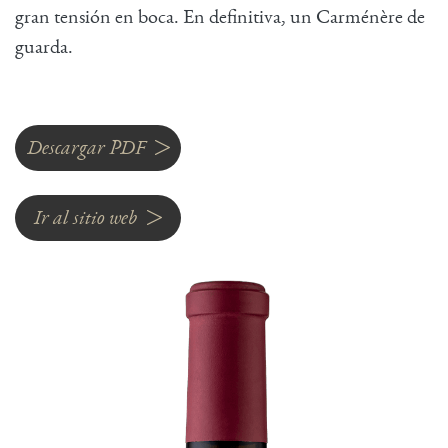
gran tensión en boca. En deﬁnitiva, un Carménère de
guarda.
Descargar PDF
Ir al sitio web