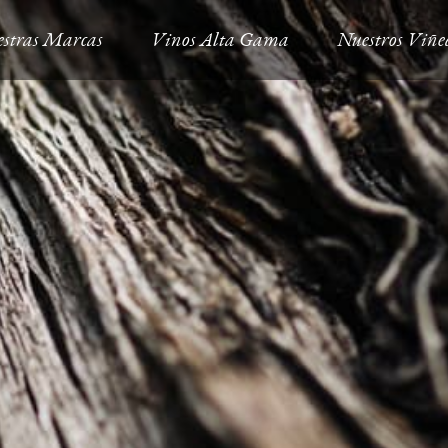
stras Marcas
Vinos Alta Gama
Nuestros Viñe