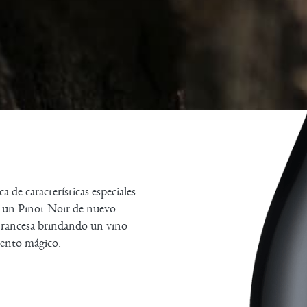
de características especiales
e un Pinot Noir de nuevo
 francesa brindando un vino
mento mágico.