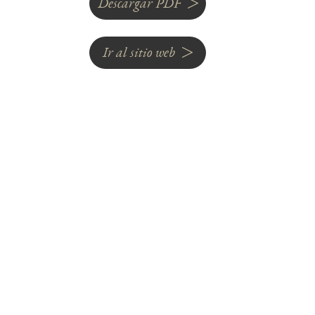
Descargar PDF
Ir al sitio web