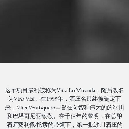
这个项目最初被称为Viña Lo Miranda，随后改名
为Viña Vial。在1999年，酒庄名最终被确定下
来，Vina Ventisquero—旨在向智利伟大的的冰川
和巴塔哥尼亚致敬。在千禧年的黎明，在总酿
酒师费利佩·托索的带领下，第一批冰川酒庄的