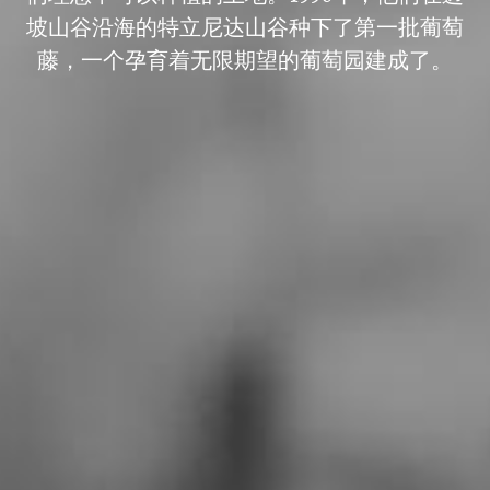
坡山谷沿海的特立尼达山谷种下了第一批葡萄
藤，一个孕育着无限期望的葡萄园建成了。