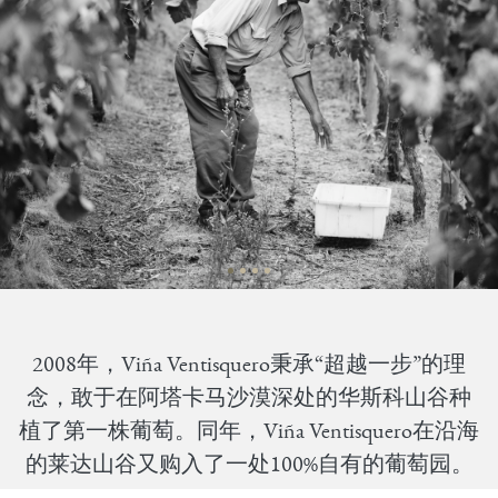
2008年，Viña Ventisquero秉承“超越一步”的理
念，敢于在阿塔卡马沙漠深处的华斯科山谷种
植了第一株葡萄。同年，Viña Ventisquero在沿海
的莱达山谷又购入了一处100%自有的葡萄园。