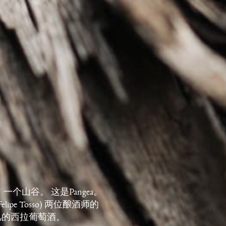
个山谷。 这是Pangea。
elipe Tosso) 两位酿酒师的
凡的西拉葡萄酒。